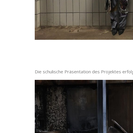
Die schulische Präsentation des Projektes erfol