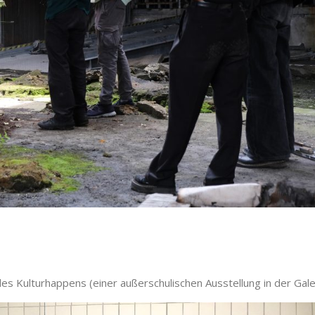
es Kulturhappens (einer außerschulischen Ausstellung in der Gal