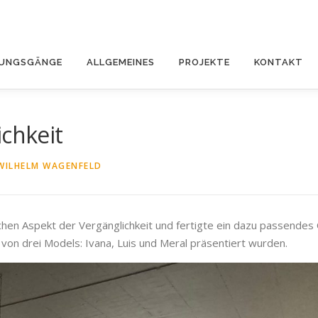
DUNGSGÄNGE
ALLGEMEINES
PROJEKTE
KONTAKT
ichkeit
WILHELM WAGENFELD
chen Aspekt der Vergänglichkeit und fertigte ein dazu passendes 
 von drei Models: Ivana, Luis und Meral präsentiert wurden.