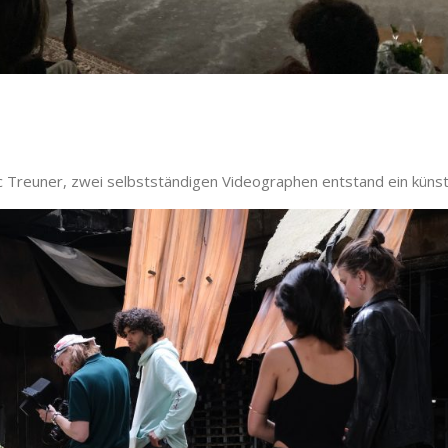
 Treuner, zwei selbstständigen Videographen entstand ein künstl