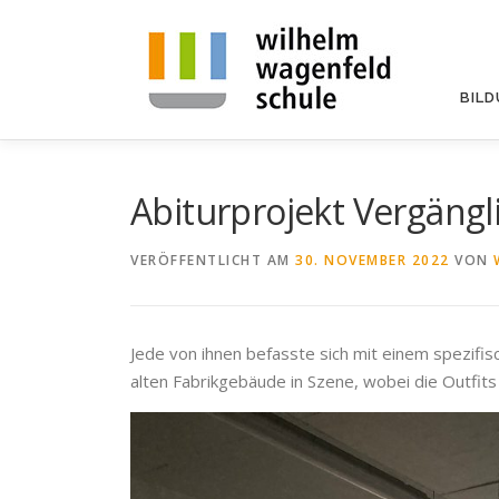
Zum
Inhalt
springen
BIL
Abiturprojekt Vergängl
VERÖFFENTLICHT AM
30. NOVEMBER 2022
VON
Jede von ihnen befasste sich mit einem spezifis
alten Fabrikgebäude in Szene, wobei die Outfits