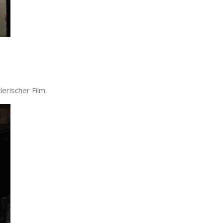
erischer Film.