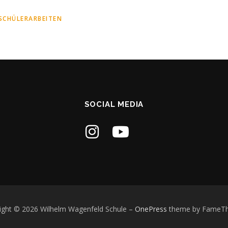
SCHÜLERARBEITEN
SOCIAL MEDIA
ight © 2026 Wilhelm Wagenfeld Schule
–
OnePress
theme by FameT