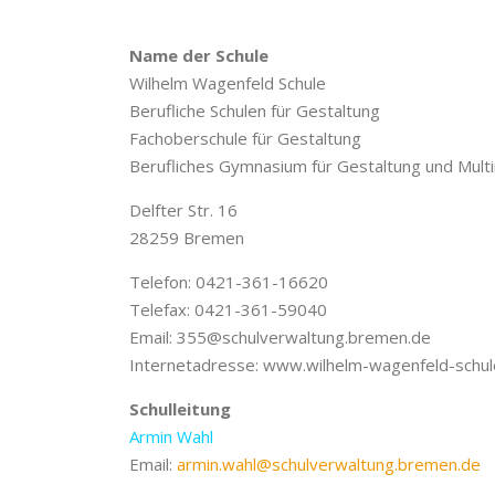
Name der Schule
Wilhelm Wagenfeld Schule
Berufliche Schulen für Gestaltung
Fachoberschule für Gestaltung
Berufliches Gymnasium für Gestaltung und Mult
Delfter Str. 16
28259 Bremen
Telefon: 0421-361-16620
Telefax: 0421-361-59040
Email: 355@schulverwaltung.bremen.de
Internetadresse: www.wilhelm-wagenfeld-schul
Schulleitung
Armin Wahl
Email:
armin.wahl@schulverwaltung.bremen.de