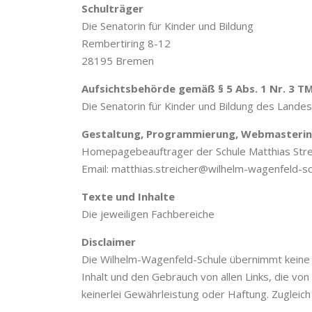
Schulträger
Die Senatorin für Kinder und Bildung
Rembertiring 8-12
28195 Bremen
Aufsichtsbehörde gemäß § 5 Abs. 1 Nr. 3 T
Die Senatorin für Kinder und Bildung des Land
Gestaltung, Programmierung, Webmasteri
Homepagebeauftrager der Schule Matthias Stre
Email: matthias.streicher@wilhelm-wagenfeld-sc
Texte und Inhalte
Die jeweiligen Fachbereiche
Disclaimer
Die Wilhelm-Wagenfeld-Schule übernimmt kein
Inhalt und den Gebrauch von allen Links, die 
keinerlei Gewährleistung oder Haftung. Zugleich 