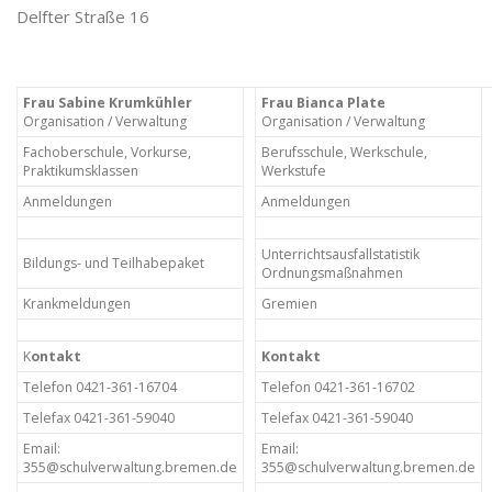
Delfter Straße 16
Frau Sabine Krumkühler
Frau Bianca Plate
Organisation / Verwaltung
Organisation / Verwaltung
Fachoberschule, Vorkurse,
Berufsschule, Werkschule,
Praktikumsklassen
Werkstufe
Anmeldungen
Anmeldungen
Unterrichtsausfallstatistik
Bildungs- und Teilhabepaket
Ordnungsmaßnahmen
Krankmeldungen
Gremien
K
ontakt
Kontakt
Telefon 0421-361-16704
Telefon 0421-361-16702
Telefax 0421-361-59040
Telefax 0421-361-59040
Email:
Email:
355@schulverwaltung.bremen.de
355@schulverwaltung.bremen.de