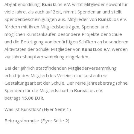
Abgabenordnung.
Kunst
Los e.V. wirbt Mitglieder sowohl für
viele Jahre, als auch auf Zeit, nimmt Spenden an und stellt
Spendenbescheinigungen aus. Mitglieder von
Kunst
Los e.V.
fördern mit ihren Mitgliedsbeiträgen, Spenden und
möglichen Kunstankäufen besondere Projekte der Schule
und die Beteiligung von bedürftigen Schülern an besonderen
Aktivitäten der Schule. Mitglieder von
Kunst
Los e.V. werden
zur Jahreshauptversammlung eingeladen.
Bei der jährlich stattfindenden Mitgliederversammlung
erhält jedes Mitglied des Vereins eine kostenfreie
Gestaltungsarbeit der Schule. Der reine Jahresbeitrag (ohne
Spenden) für die Mitgliedschaft in
Kunst
Los e.V.
beträgt
15,00 EUR
.
Was ist Kunstlos? (Flyer Seite 1)
Beitragsformular (Flyer Seite 2)