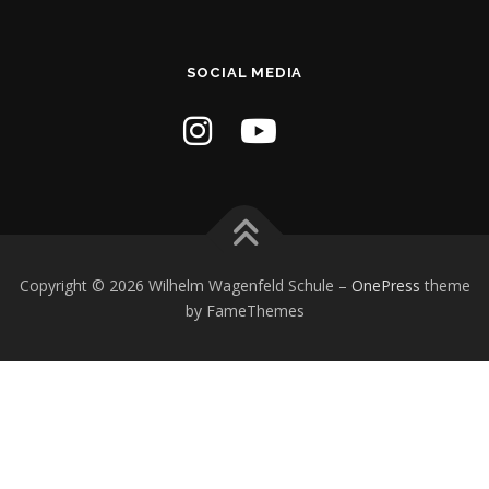
SOCIAL MEDIA
Copyright © 2026 Wilhelm Wagenfeld Schule
–
OnePress
theme
by FameThemes