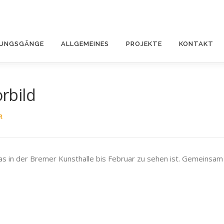
DUNGSGÄNGE
ALLGEMEINES
PROJEKTE
KONTAKT
rbild
R
das in der Bremer Kunsthalle bis Februar zu sehen ist. Gemeinsam