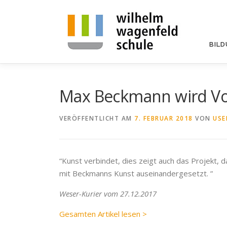
Zum
Inhalt
springen
BIL
Max Beckmann wird Vo
VERÖFFENTLICHT AM
7. FEBRUAR 2018
VON
USE
“Kunst verbindet, dies zeigt auch das Projekt, 
mit Beckmanns Kunst auseinandergesetzt. ”
Weser-Kurier vom 27.12.2017
Gesamten Artikel lesen >